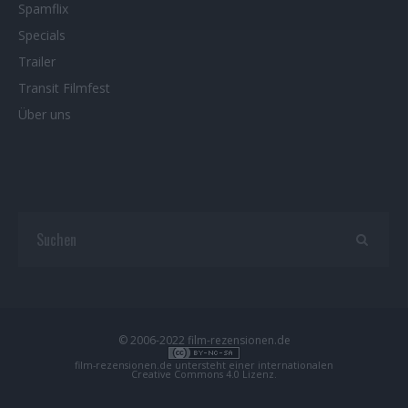
Spamflix
Specials
Trailer
Transit Filmfest
Über uns
© 2006-2022 film-rezensionen.de
film-rezensionen.de
untersteht einer internationalen
Creative Commons 4.0 Lizenz
.