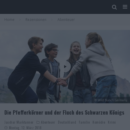
Home
Rezensionen
Abenteuer
© Wild Bunch Germany
Die Pfefferkörner und der Fluch des Schwarzen Königs
Jaschar Marktanner
Abenteuer
Deutschland
Familie
Komödie
Krimi
Montag, 12. März 2018