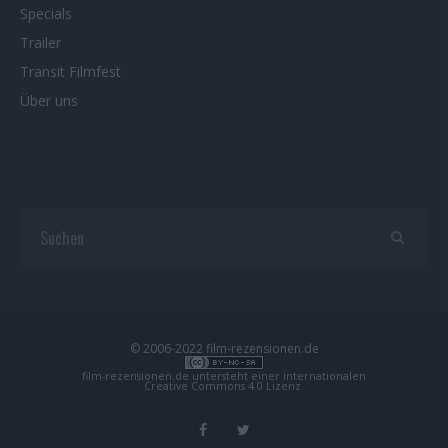
Specials
Trailer
Transit Filmfest
Über uns
© 2006-2022 film-rezensionen.de
film-rezensionen.de
untersteht einer internationalen
Creative Commons 4.0 Lizenz
.