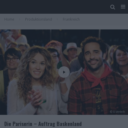
Home
Produktionsland
Frankreich
© X-Verleih
Die Pariserin – Auftrag Baskenland