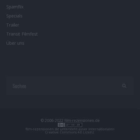
Spamflix
Specials
Trailer
Transit Filmfest
Über uns
© 2006-2022 film-rezensionen.de
film-rezensionen.de
untersteht einer internationalen
Creative Commons 4.0 Lizenz
.