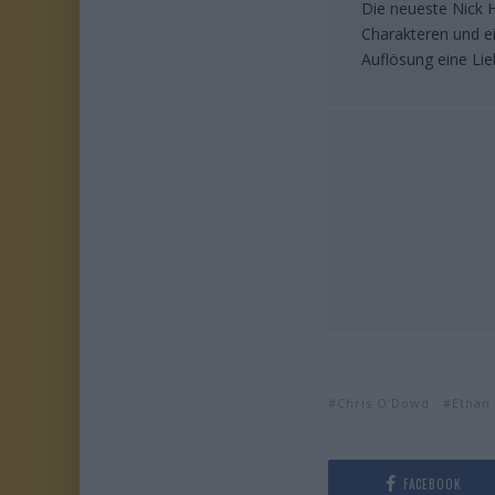
Die neueste Nick H
Charakteren und ei
Auflösung eine Li
Chris O’Dowd
Ethan
FACEBOOK