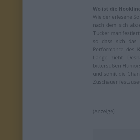
Wo ist die Hooklin
Wie der erlesene So
nach dem sich abz
Tucker manifestiert,
so dass sich das 
Performance des
K
Länge zieht. Desh
bittersüßen Humors
und somit die Chan
Zuschauer festzuse
(Anzeige)