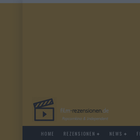
HOME
REZENSIONEN
NEWS
F
DUELL IN DER SONNE