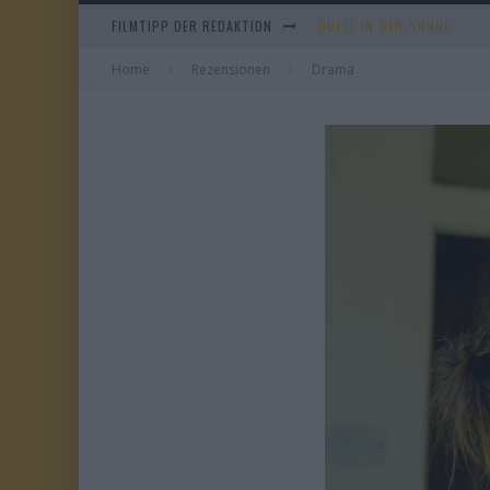
FILMTIPP DER REDAKTION
EVERYTIME
Home
Rezensionen
Drama
WHAM! – 10 DAYS IN CHIN
TANGLES