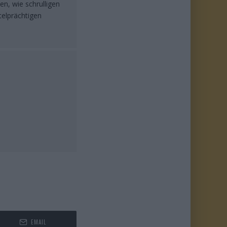
en, wie schrulligen
telprächtigen
EMAIL