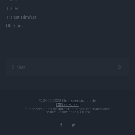
Trailer
Transit Filmfest
Über uns
© 2006-2022 film-rezensionen.de
film-rezensionen.de
untersteht einer internationalen
Creative Commons 4.0 Lizenz
.