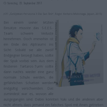
Samstag, 23. September 2017
(OT: „Gekijōban Perusona 3 Dai San Shō“, Regie: Keitaro Motonaga, Japan, 2015)
Bei einem seiner letzten
Einsätze musste das S.E.E.S.-
Team schwere Verluste
hinnehmen. Doch immerhin ist
ein Ende des Alptraums ins
Sicht: Sobald sie alle zwölf
Endgegner besiegt haben, sollte
der Spuk vorbei sein. Aus dem
finsteren Tartaros-Turm sollte
dann nachts wieder eine ganz
normale Schule werden, die
gefährlichen Schatten werden
endgültig verschwinden. Das
zumindest war es, wovon alle
ausgegangen sind. Dabei konnten Yuki und die anderen aber
nicht ahnen, dass jemand ein falsches Spiel mit ihnen getrieben