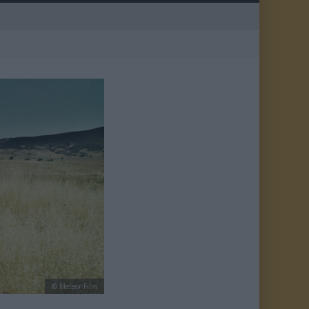
© Meteor Film