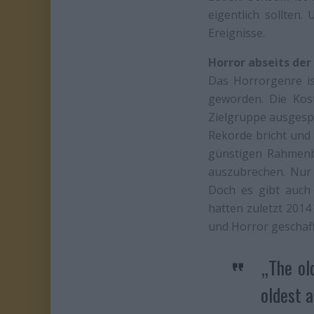
eigentlich sollten.
Ereignisse.
Horror abseits der
Das Horrorgenre is
geworden. Die Kos
Zielgruppe ausgespro
Rekorde bricht und 
günstigen Rahmenb
auszubrechen. Nur 
Doch es gibt auch
hatten zuletzt 2014
und Horror geschaf
„The ol
oldest a