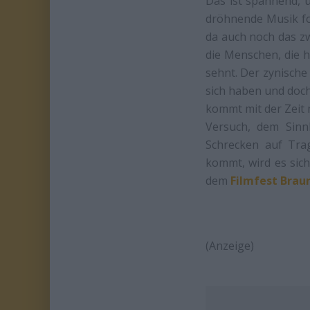
Das ist spannend, 
dröhnende Musik fo
da auch noch das zw
die Menschen, die h
sehnt. Der zynische 
sich haben und doc
kommt mit der Zeit 
Versuch, dem Sinn
Schrecken auf Trag
kommt, wird es sich
dem
Filmfest Brau
(Anzeige)