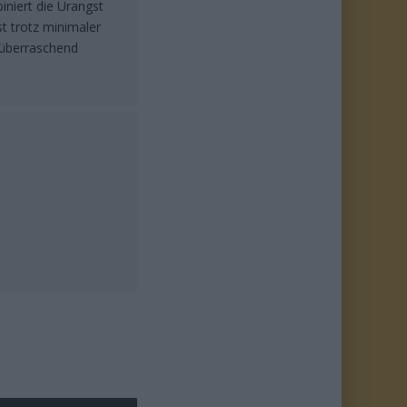
iniert die Urangst
t trotz minimaler
h überraschend