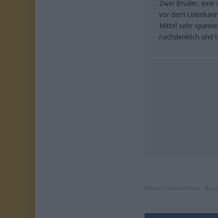
Zwei Brüder, eine 
vor dem Unbekannte
Mittel sehr spanne
nachdenklich und t
Aaron Moorhead
Ju