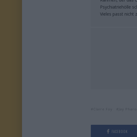
Psychiatriehölle sc
Vieles passt nich
Claire Foy
Jay Phar
FACEBOOK