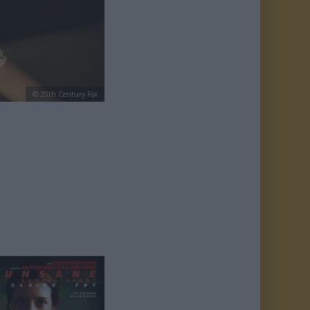
© 20th Century Fox