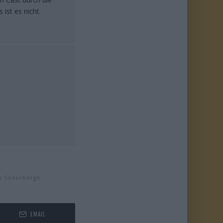
ist es nicht.
n Soderbergh
EMAIL