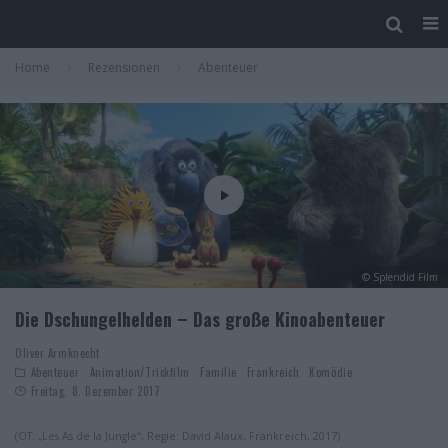
Home
Rezensionen
Abenteuer
© Splendid Film
Die Dschungelhelden – Das große Kinoabenteuer
Oliver Armknecht
Abenteuer
Animation/Trickfilm
Familie
Frankreich
Komödie
Freitag, 8. Dezember 2017
(OT: „Les As de la Jungle“, Regie: David Alaux, Frankreich, 2017)