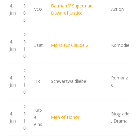
4.
3.
Batman V Superman:
VOX
Action
Jun
0
Dawn of Justice
5
2
4.
3.
3sat
Monsieur Claude 2
Komödie
Jun
1
0
2
4.
3.
Romanz
HR
Schwarzwaldliebe
Jun
1
e
0
2
Kab
4.
3.
Biografie
el
Men of Honor
Jun
1
, Drama
eins
0