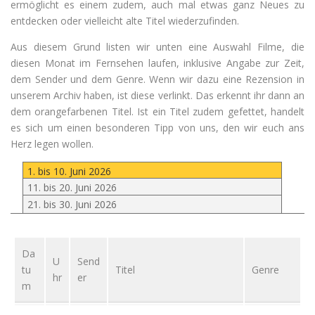
ermöglicht es einem zudem, auch mal etwas ganz Neues zu
entdecken oder vielleicht alte Titel wiederzufinden.
Aus diesem Grund listen wir unten eine Auswahl Filme, die
diesen Monat im Fernsehen laufen, inklusive Angabe zur Zeit,
dem Sender und dem Genre. Wenn wir dazu eine Rezension in
unserem Archiv haben, ist diese verlinkt. Das erkennt ihr dann an
dem orangefarbenen Titel. Ist ein Titel zudem gefettet, handelt
es sich um einen besonderen Tipp von uns, den wir euch ans
Herz legen wollen.
1. bis 10. Juni 2026
11. bis 20. Juni 2026
21. bis 30. Juni 2026
Da
U
Send
tu
Titel
Genre
hr
er
m