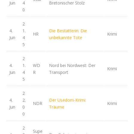
Jun
4
Bretonischer Stolz
0
2
4.
1.
Die Bestatterin: Die
HR
Krimi
Jun
4
unbekannte Tote
5
2
4.
1.
WD
Nord bei Nordwest: Der
Krimi
Jun
4
R
Transport
5
2
4.
2.
Der Usedom-Krimi:
NDR
Krimi
Jun
0
Träume
0
2
Supe