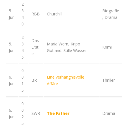
2
5.
3.
Biografie
RBB
Churchill
Jun
4
, Drama
0
2
Das
5.
3.
Maria Wern, Kripo
Erst
Krimi
Jun
4
Gotland: Stille Wasser
e
5
0
6.
0.
Eine verhängnisvolle
BR
Thriller
Jun
1
Affäre
5
0
6.
0.
SWR
The Father
Drama
Jun
2
5