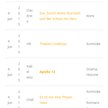
2
Das
4.
0.
Der Zürich-Krimi: Borchert
Erst
Krimi
Jun
1
und der Schuss ins Herz
e
5
2
4.
0.
HR
Theken-Cowboys
Komödie
Jun
1
5
2
Kab
4.
0.
Drama,
el
Apollo 13
Jun
1
Historie
eins
5
2
Komödie
4.
0.
Es ist nur eine Phase,
,
ONE
Jun
1
Hase
Romanz