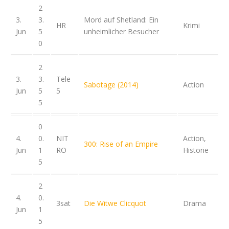
2
3.
3.
Mord auf Shetland: Ein
HR
Krimi
Jun
5
unheimlicher Besucher
0
2
3.
3.
Tele
Sabotage (2014)
Action
Jun
5
5
5
0
4.
0.
NIT
Action,
300: Rise of an Empire
Jun
1
RO
Historie
5
2
4.
0.
3sat
Die Witwe Clicquot
Drama
Jun
1
5