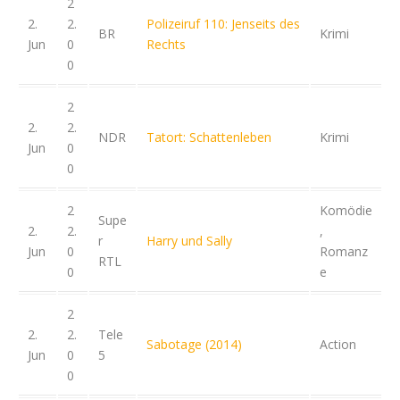
2
2.
2.
Polizeiruf 110: Jenseits des
BR
Krimi
Jun
0
Rechts
0
2
2.
2.
NDR
Tatort: Schattenleben
Krimi
Jun
0
0
2
Komödie
Supe
2.
2.
,
r
Harry und Sally
Jun
0
Romanz
RTL
0
e
2
2.
2.
Tele
Sabotage (2014)
Action
Jun
0
5
0