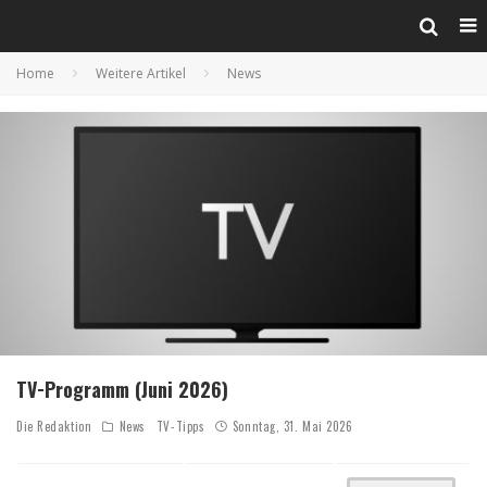
Home
Weitere Artikel
News
TV-Programm (Juni 2026)
Die Redaktion
News
TV-Tipps
Sonntag, 31. Mai 2026