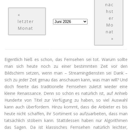
näc
hst
«
er
letzter
Mo
Monat
nat
»
Eigentlich hieß es schon, das Fernsehen sei tot. Warum sollte
man sich heute noch zu einer bestimmten Zeit vor den
Bildschirm setzen, wenn man – Streamingdiensten sei Dank –
sich zu jeder Zeit genau das anschauen kann, was man will? Und
doch feierte das traditionelle Fernsehen zuletzt wieder eine
kleine Renaissance. Denn so schön es natürlich ist, auf Anhieb
Hunderte von Titel zur Verfügung zu haben, so viel Auswahl
kann auch überfordern. Hinzu kommt, dass die Anbieter es bis
heute nicht schaffen, ihr Sortiment so aufzuarbeiten, dass man
tatsächlich stöbern kann. Stattdessen haben nur Algorithmen
das Sagen. Da ist klassisches Fernsehen natürlich leichter,