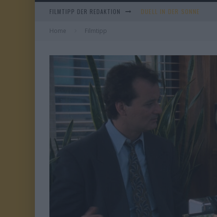
FILMTIPP DER REDAKTION
EVERYTIME
Home
Filmtipp
WHAM! – 10 DAYS IN CHIN
TANGLES
DUELL IN DER SONNE