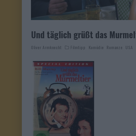
Und täglich grüßt das Murmel
Oliver Armknecht
Filmtipp
Komödie
Romanze
USA