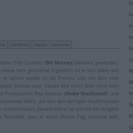
E
F
H
K
ise
Filmfeste
Kaufen / Streamen
K
L
rmann Phil Connors (
Bill Murray
) bekannt geworden,
s keine sehr glückliche. Eigentlich ist er von allem und
M
s er schon wieder in die Provinz soll, um dort vom
M
 damit Schluss sein. Dieses Mal führt aber noch kein
t Produzentin Rita Hanson (
Andie MacDowell
) und
N
sutawney fährt, um von den dortigen Festlichkeiten
R
 uninteressiert, danach will er so schnell wie möglich
R
r feststellt, dass er eben diesen Tag nochmal lebt,
S