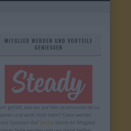
MITGLIED WERDEN UND VORTEILE
GENIESSEN
uch gefällt, was wir auf film-rezensionen.de so
achen und wollt noch mehr? Dann werdet
nser Sponsor! Auf
Steady
könnt ihr Mitglied
nserer Seite werden und uns damit helfen,