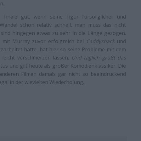
n.
e Finale gut, wenn seine Figur fürsorglicher und
 Wandel schon relativ schnell, man muss das nicht
 sind hingegen etwas zu sehr in die Länge gezogen.
r mit Murray zuvor erfolgreich bei
Caddyshack
und
rbeitet hatte, hat hier so seine Probleme mit dem
h leicht verschmerzen lassen.
Und täglich grüßt das
tus und gilt heute als großer Komödienklassiker. Die
anderen Filmen damals gar nicht so beeindruckend
 egal in der wievielten Wiederholung.