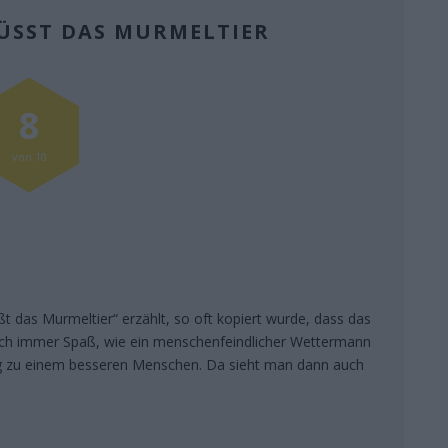
SST DAS MURMELTIER
8
von 10
t das Murmeltier“ erzählt, so oft kopiert wurde, dass das
noch immer Spaß, wie ein menschenfeindlicher Wettermann
g zu einem besseren Menschen. Da sieht man dann auch