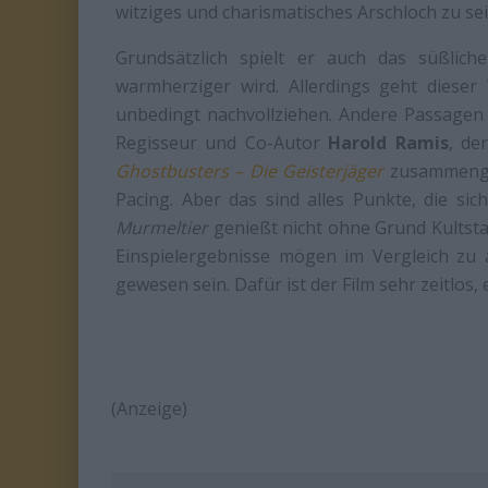
witziges und charismatisches Arschloch zu sei
Grundsätzlich spielt er auch das süßlich
warmherziger wird. Allerdings geht dieser
unbedingt nachvollziehen. Andere Passagen
Regisseur und Co-Autor
Harold Ramis
, de
Ghostbusters – Die Geisterjäger
zusammengea
Pacing. Aber das sind alles Punkte, die sic
Murmeltier
genießt nicht ohne Grund Kultsta
Einspielergebnisse mögen im Vergleich zu 
gewesen sein. Dafür ist der Film sehr zeitlos,
(Anzeige)