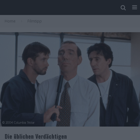
Home
Filmtipp
Die üblichen Verdächtigen