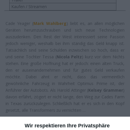
Kaufen / Streamen
Cade Yeager (
Mark Wahlberg
) liebt es, an allen möglichen
Geräten herumzuschrauben und sich neue Technologien
auszudenken. Den Rest der West interessiert seine Passion
jedoch weniger, weshalb bei ihm ständig das Geld knapp ist.
Tatsächlich sind seine Schulden inzwischen so hoch, dass er
und seine Tochter Tessa (
Nicola Peltz
) kurz vor dem Nichts
stehen. Eine große Hoffnung hat er jedoch: einen alten Truck,
den er auseinandernehmen und für gutes Geld verkaufen
möchte. Dabei ahnt er nicht, dass das vermeintlich
gewöhnliche Fahrzeug in Wahrheit Optimus Prime ist, der
Anführer der Autobots. Als Harold Attinger (
Kelsey Grammer
)
davon erfährt, zögert er nicht lange, den Weg zur Cades Farm
in Texas zurückzulegen. Schließlich hat er es sich in den Kopf
gesetzt, alle Transformers zu vernichten …
NEUE MENSCHEN, GROSSE ROBOS
Wir respektieren Ihre Privatsphäre