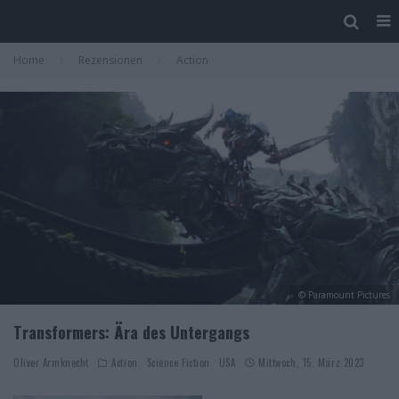
Home
Rezensionen
Action
© Paramount Pictures
Transformers: Ära des Untergangs
Oliver Armknecht
Action
Science Fiction
USA
Mittwoch, 15. März 2023