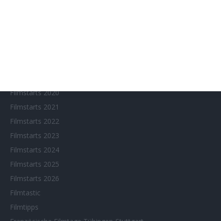
Eventkalender
Fantasy Filmfest Special
Filmfeste
Filmstarts 2017
Filmstarts 2018
Filmstarts 2019
Filmstarts 2020
Filmstarts 2021
Filmstarts 2022
Filmstarts 2023
Filmstarts 2024
Filmstarts 2025
Filmstarts 2026
Filmtastic
Filmtipps