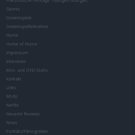
Französische Filmtage Tübingen-Stuttgart
Genres
Gewinnspiele
Gewinnspielteilnahme
Home
Home of Horror
Impressum
Interviews
Kino- und DVD-Starts
Kontakt
Links
MUBI
Netflix
Neueste Reviews
News
Porträts/Filmografien