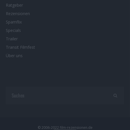
Ratgeber
Rezensionen
Spamflix
Specials
Trailer
Transit Filmfest
Über uns
© 2006-2022 film-rezensionen.de