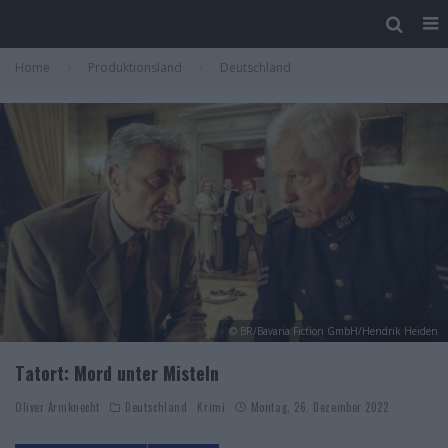
Home
Produktionsland
Deutschland
© BR/Bavaria Fiction GmbH/Hendrik Heiden
Tatort: Mord unter Misteln
Oliver Armknecht
Deutschland
Krimi
Montag, 26. Dezember 2022