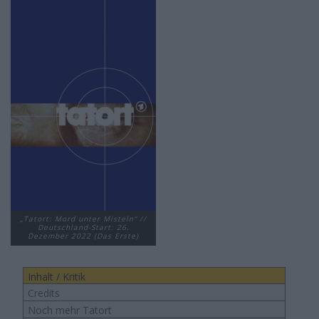
„Tatort: Mord unter Misteln“ //
Deutschland-Start: 26.
Dezember 2022 (Das Erste)
Inhalt / Kritik
Credits
Noch mehr Tatort