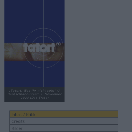
„Tatort: Was ihr nicht seht“ //
Deutschland-Start: 5. November
2023 (Das Erste)
Inhalt / Kritik
Credits
Bilder