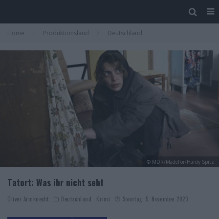
Home
Produktionsland
Deutschland
© MDR/MadeFor/Hardy Spitz
Tatort: Was ihr nicht seht
Oliver Armknecht
Deutschland
Krimi
Sonntag, 5. November 2023