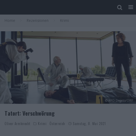
Home
Rezensionen
Krimi
© ARD Degeto/ORF
Tatort: Verschwörung
Oliver Armknecht
Krimi
Österreich
Samstag, 8. Mai 2021