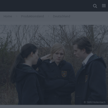
Home
Produktionsland
Deutschland
© SWR/Hollenbach