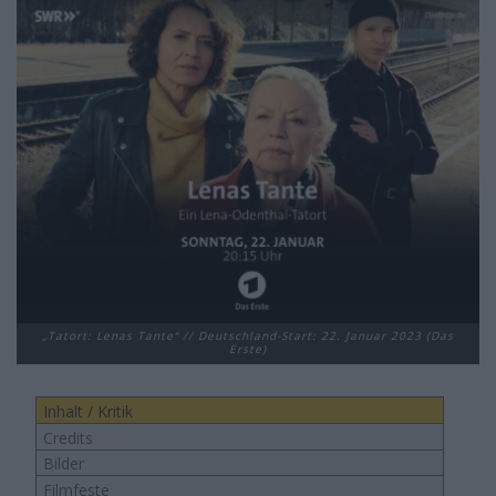
„Tatort: Lenas Tante“ // Deutschland-Start: 22. Januar 2023 (Das
Erste)
Inhalt / Kritik
Credits
Bilder
Filmfeste