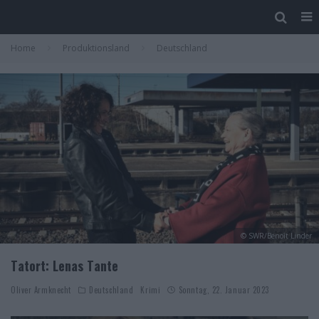
Home
Produktionsland
Deutschland
© SWR/Benoît Linder
Tatort: Lenas Tante
Oliver Armknecht
Deutschland
Krimi
Sonntag, 22. Januar 2023