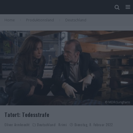
Home
Produktionsland
Deutschland
© MDR/Junghans
Tatort: Todesstrafe
Oliver Armknecht
Deutschland
Krimi
Dienstag, 8. Februar 2022