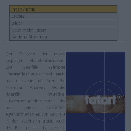
Inhalt / Kritik
Credits
Bilder
Noch mehr Tatort
Kaufen / Streamen
Der Einstand der neuen
Leipziger Hauptkommissarin
Eva Saalfeld (
Simone
Thomalla
) hat es in sich. Nicht
nur, dass sie mit ihrem Ex-
Ehemann Andreas Keppler
(
Martin Wuttke
)
zusammenarbeiten muss, der
mit seiner schroffen,
eigenbrötlerischen Art bald alle
in den Wahnsinn treibt. Auch
der Fall an sich ist ziemlich