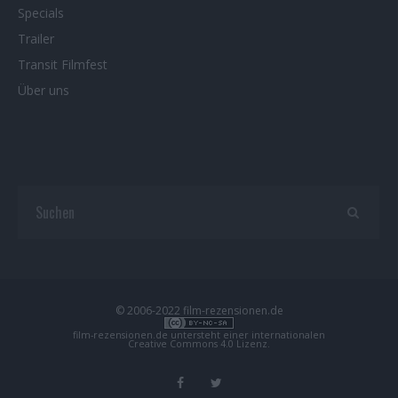
Specials
Trailer
Transit Filmfest
Über uns
© 2006-2022 film-rezensionen.de
film-rezensionen.de
untersteht einer internationalen
Creative Commons 4.0 Lizenz
.