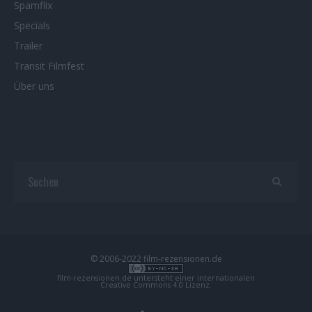
Spamflix
Specials
Trailer
Transit Filmfest
Über uns
© 2006-2022 film-rezensionen.de
film-rezensionen.de
untersteht einer internationalen
Creative Commons 4.0 Lizenz
.