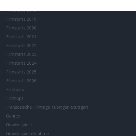
Filmstarts 2017
Filmstarts 2018
Filmstarts 2019
Filmstarts 2020
Filmstarts 2021
Filmstarts 2022
Filmstarts 2023
Filmstarts 2024
Filmstarts 2025
Filmstarts 2026
Filmtastic
Filmtipps
Französische Filmtage Tübingen-Stuttgart
Genres
Gewinnspiele
Gewinnspielteilnahme