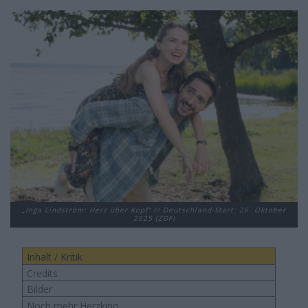
„Inga Lindström: Herz über Kopf“ // Deutschland-Start: 26. Oktober
2025 (ZDF)
Inhalt / Kritik
Credits
Bilder
Noch mehr Herzkino