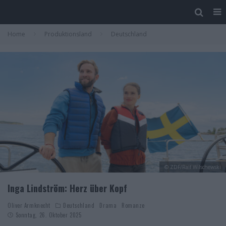
Home
Produktionsland
Deutschland
© ZDF/Ralf Wilschewski
Inga Lindström: Herz über Kopf
Oliver Armknecht
Deutschland
Drama
Romanze
Sonntag, 26. Oktober 2025