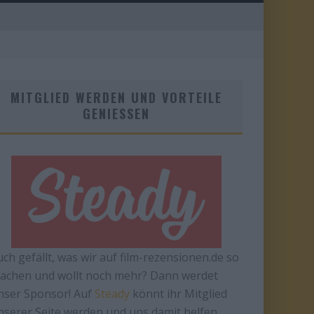
MITGLIED WERDEN UND VORTEILE
GENIESSEN
uch gefällt, was wir auf film-rezensionen.de so
achen und wollt noch mehr? Dann werdet
nser Sponsor! Auf
Steady
könnt ihr Mitglied
nserer Seite werden und uns damit helfen,