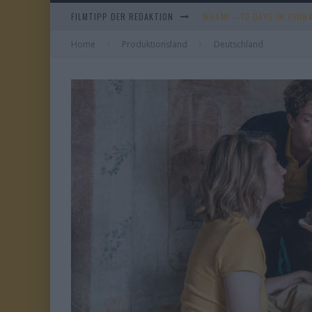
FILMTIPP DER REDAKTION
WHAM! – 10 DAYS IN CHIN
Home
Produktionsland
IM SPIEGEL MEINER MUTTE
Deutschland
DUELL IN DER SONNE
EVERYTIME