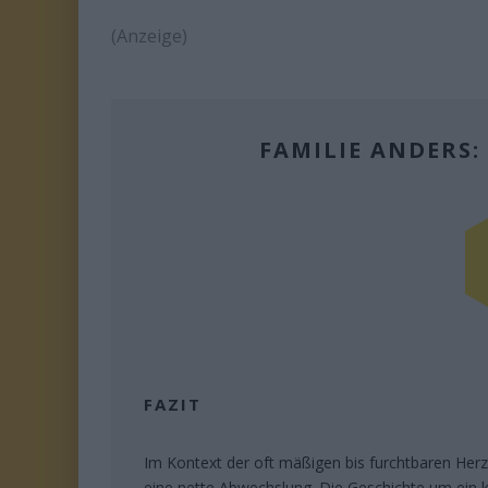
(Anzeige)
FAMILIE ANDERS
FAZIT
Im Kontext der oft mäßigen bis furchtbaren Herz
eine nette Abwechslung. Die Geschichte um ein k