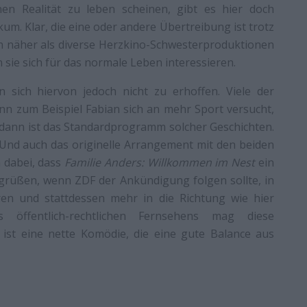
n Realität zu leben scheinen, gibt es hier doch
. Klar, die eine oder andere Übertreibung ist trotz
on näher als diverse Herzkino-Schwesterproduktionen
n sie sich für das normale Leben interessieren.
 sich hiervon jedoch nicht zu erhoffen. Viele der
n zum Beispiel Fabian sich an mehr Sport versucht,
, dann ist das Standardprogramm solcher Geschichten.
 Und auch das originelle Arrangement mit den beiden
n dabei, dass
Familie Anders: Willkommen im Nest
ein
egrüßen, wenn ZDF der Ankündigung folgen sollte, in
ren und stattdessen mehr in die Richtung wie hier
öffentlich-rechtlichen Fernsehens mag diese
s ist eine nette Komödie, die eine gute Balance aus