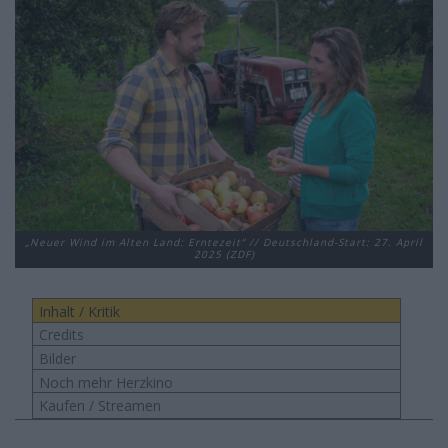
„Neuer Wind im Alten Land: Erntezeit“ // Deutschland-Start: 27. April
2025 (ZDF)
Inhalt / Kritik
Credits
Bilder
Noch mehr Herzkino
Kaufen / Streamen