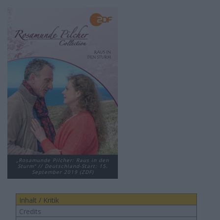
„Rosamunde Pilcher: Raus in den
Sturm“ // Deutschland-Start: 15.
September 2019 (ZDF)
Inhalt / Kritik
Credits