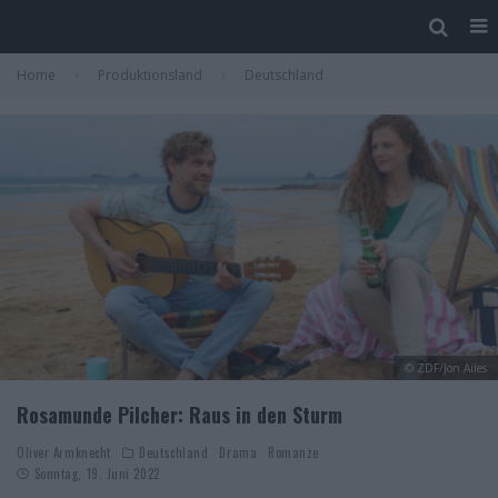
Home
Produktionsland
Deutschland
© ZDF/Jon Ailes
Rosamunde Pilcher: Raus in den Sturm
Oliver Armknecht
Deutschland
Drama
Romanze
Sonntag, 19. Juni 2022