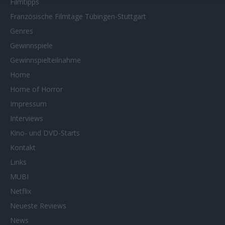
Filmtipps
Französische Filmtage Tübingen-Stuttgart
Genres
Gewinnspiele
Gewinnspielteilnahme
Home
Home of Horror
Impressum
Interviews
Kino- und DVD-Starts
Kontakt
Links
MUBI
Netflix
Neueste Reviews
News