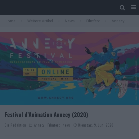
Home
Weitere Artikel
News
Filmfest
Annecy
Festival d’Animation Annecy (2020)
Die Redaktion
Annecy
Filmfest
News
Dienstag, 9. Juni 2020