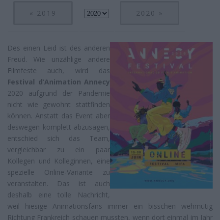
« 2019
2020 »
Des einen Leid ist des anderen
Freud. Wie unzählige andere
Filmfeste auch, wird das
Festival d’Animation Annecy
2020 aufgrund der Pandemie
nicht wie gewohnt stattfinden
können. Anstatt das Event aber
deswegen komplett abzusagen,
entschied sich das Team,
vergleichbar zu ein paar
Kollegen und Kolleginnen, eine
spezielle Online-Variante zu
veranstalten. Das ist auch
deshalb eine tolle Nachricht,
weil hiesige Animationsfans immer ein bisschen wehmütig
Richtung Frankreich schauen mussten, wenn dort einmal im Jahr