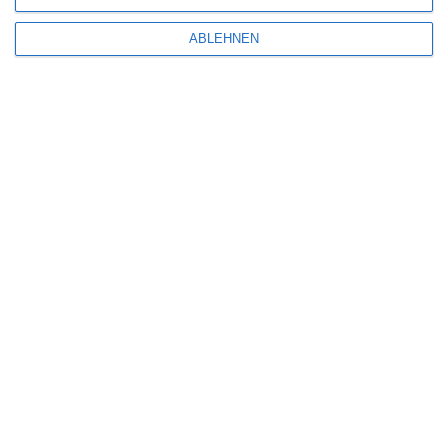
ABLEHNEN
(Anzeige)
FACEBOOK
TWITTER
PINTEREST
EMAIL
ÄHNLICHE BEITRÄGE