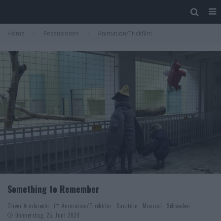
Home
Rezensionen
Animation/Trickfilm
Something to Remember
Oliver Armknecht
Animation/Trickfilm
Kurzfilm
Musical
Schweden
Donnerstag, 25. Juni 2020