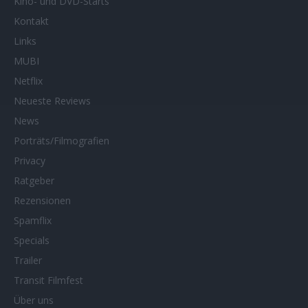
Kino- und DVD-Starts
Kontakt
Links
MUBI
Netflix
Neueste Reviews
News
Porträts/Filmografien
Privacy
Ratgeber
Rezensionen
Spamflix
Specials
Trailer
Transit Filmfest
Über uns