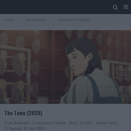
Home
Rezensionen
Animation/Trickfilm
The Town (2020)
Oliver Armknecht
Animation/Trickfilm
China
Kurzfilm
Science Fiction
Dienstag, 30. Juni 2020