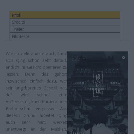
Kritik
Credits
Trailer
Filmfeste
Wie so viele andere auch, freut
sich Qing schon sehr darauf,
endlich ihr Gesicht operieren zu
lassen. Denn das gehört
inzwischen einfach dazu, wer
sein angeborenes Gesicht hat,
der wird schnell zum
Außenseiter, kann Karriere oder
Partnerschaft vergessen. Aus
diesem Grund arbeitet Qing
auch sehr hart, werkelt
unentwegt an den Masken,