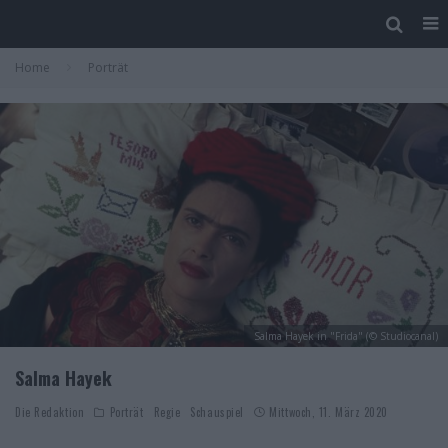
Home
Porträt
Salma Hayek in "Frida" (© Studiocanal)
Salma Hayek
Die Redaktion
Porträt
Regie
Schauspiel
Mittwoch, 11. März 2020