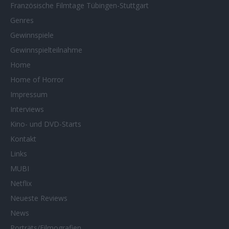
Französische Filmtage Tübingen-Stuttgart
Genres
Gewinnspiele
Gewinnspielteilnahme
Home
Home of Horror
Impressum
Interviews
Kino- und DVD-Starts
Kontakt
Links
MUBI
Netflix
Neueste Reviews
News
Porträts/Filmografien