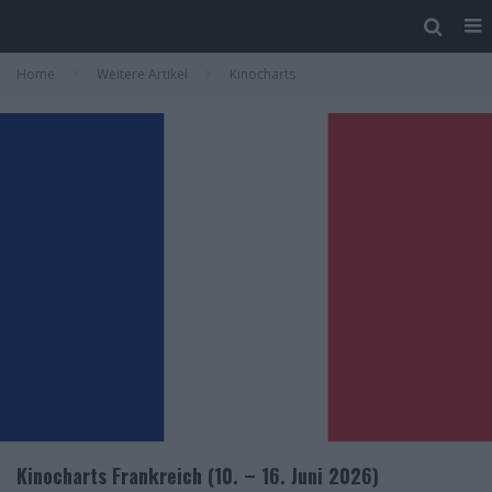
Home
Weitere Artikel
Kinocharts
Kinocharts Frankreich (10. – 16. Juni 2026)