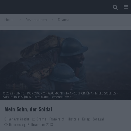
Home
Rezensionen
Drama
© 2022 - UNITÉ - KOROKORO - GAUMONT - FRANCE 3 CINÉMA - MILLE SOLEILS –
SYPOSSIBLE AFRICA / Foto: Marie-Clémence David
Mein Sohn, der Soldat
Oliver Armknecht
Drama
Frankreich
Historie
Krieg
Senegal
Donnerstag, 2. November 2023