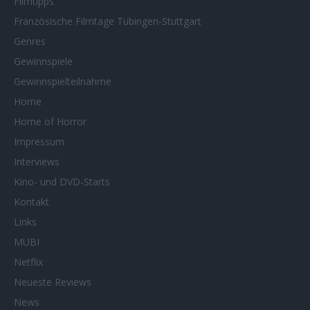
Filmtipps
Französische Filmtage Tübingen-Stuttgart
Genres
Gewinnspiele
Gewinnspielteilnahme
Home
Home of Horror
Impressum
Interviews
Kino- und DVD-Starts
Kontakt
Links
MUBI
Netflix
Neueste Reviews
News