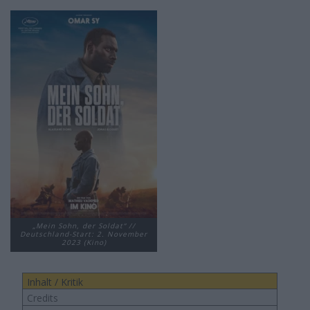
„Mein Sohn, der Soldat“ //
Deutschland-Start: 2. November
2023 (Kino)
Inhalt / Kritik
Credits