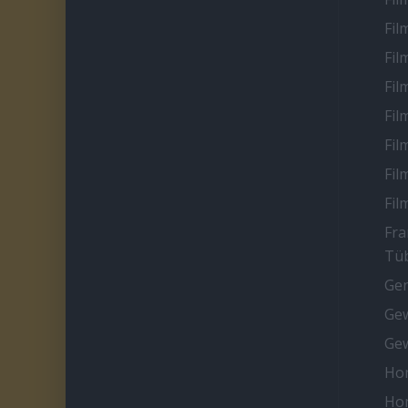
Fil
Fil
Fil
Fil
Fil
Fil
Fil
Fra
Tüb
Ge
Gew
Gew
Ho
Ho