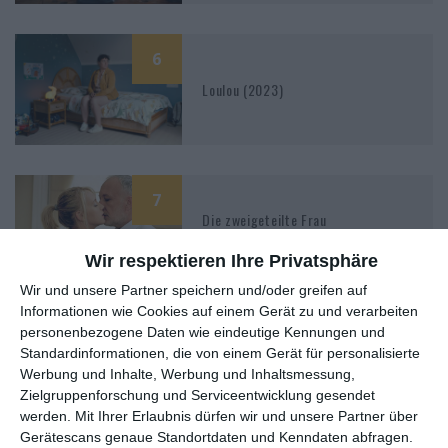
6
Loulou (2023)
7
Die zweigeteilte Frau
Wir respektieren Ihre Privatsphäre
Wir und unsere Partner speichern und/oder greifen auf
Informationen wie Cookies auf einem Gerät zu und verarbeiten
7
personenbezogene Daten wie eindeutige Kennungen und
Die Verschwiegene
Standardinformationen, die von einem Gerät für personalisierte
Werbung und Inhalte, Werbung und Inhaltsmessung,
Zielgruppenforschung und Serviceentwicklung gesendet
werden.
Mit Ihrer Erlaubnis dürfen wir und unsere Partner über
7
Gerätescans genaue Standortdaten und Kenndaten abfragen.