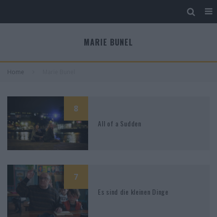
MARIE BUNEL
Home
Marie Bunel
8
All of a Sudden
7
Es sind die kleinen Dinge