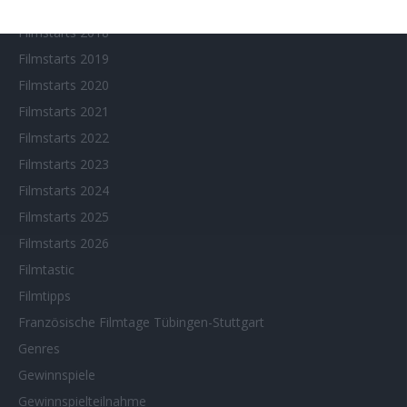
Filmstarts 2017
Filmstarts 2018
Filmstarts 2019
Filmstarts 2020
Filmstarts 2021
Filmstarts 2022
Filmstarts 2023
Filmstarts 2024
Filmstarts 2025
Filmstarts 2026
Filmtastic
Filmtipps
Französische Filmtage Tübingen-Stuttgart
Genres
Gewinnspiele
Gewinnspielteilnahme