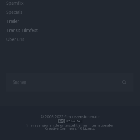
Spamflix
Specials
Trailer
Transit Filmfest
Über uns
© 2006-2022 film-rezensionen.de
film-rezensionen.de
untersteht einer internationalen
Creative Commons 4.0 Lizenz
.