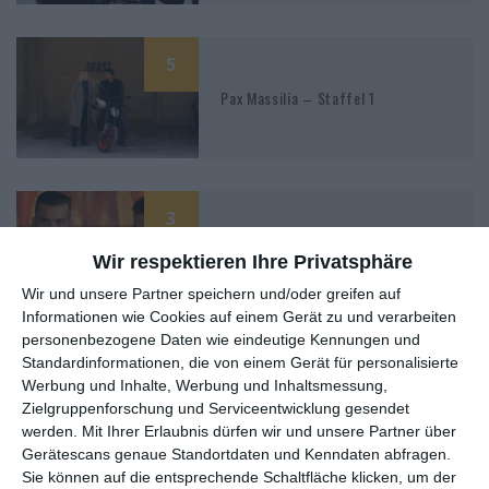
5
Pax Massilia – Staffel 1
3
Paradise Beach
Wir respektieren Ihre Privatsphäre
Wir und unsere Partner speichern und/oder greifen auf
Informationen wie Cookies auf einem Gerät zu und verarbeiten
personenbezogene Daten wie eindeutige Kennungen und
6
Fast Convoy – Tödlicher Transport
Standardinformationen, die von einem Gerät für personalisierte
Werbung und Inhalte, Werbung und Inhaltsmessung,
Zielgruppenforschung und Serviceentwicklung gesendet
werden.
Mit Ihrer Erlaubnis dürfen wir und unsere Partner über
Gerätescans genaue Standortdaten und Kenndaten abfragen.
Sie können auf die entsprechende Schaltfläche klicken, um der