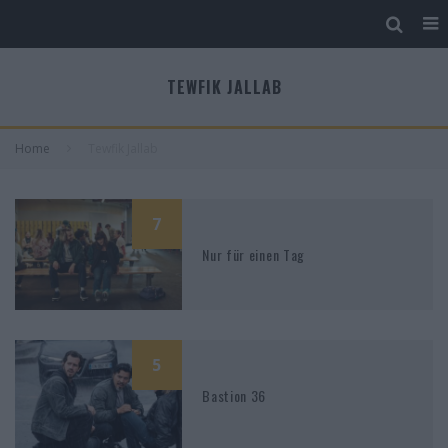
TEWFIK JALLAB
Home
Tewfik Jallab
7
Nur für einen Tag
5
Bastion 36