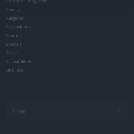
Porträts/Filmografien
Privacy
Ratgeber
Rezensionen
Spamflix
Specials
Trailer
Transit Filmfest
Über uns