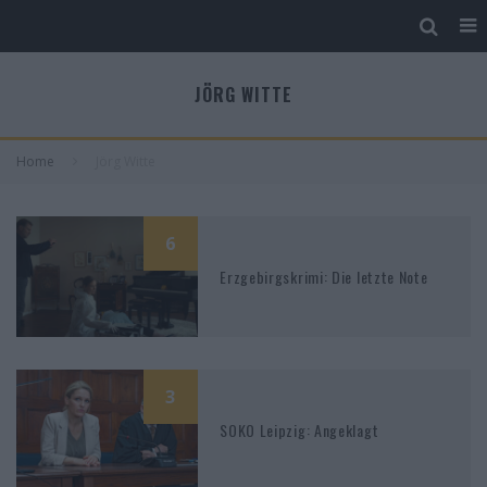
JÖRG WITTE
Home
Jörg Witte
6
Erzgebirgskrimi: Die letzte Note
3
SOKO Leipzig: Angeklagt