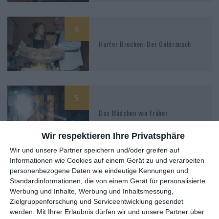
6
Harter Brocken: Der Goldrausch
5
Das Mädchen von früher
Wir respektieren Ihre Privatsphäre
Wir und unsere Partner speichern und/oder greifen auf
Informationen wie Cookies auf einem Gerät zu und verarbeiten
5
personenbezogene Daten wie eindeutige Kennungen und
Polizeiruf 110: Daniel A.
Standardinformationen, die von einem Gerät für personalisierte
Werbung und Inhalte, Werbung und Inhaltsmessung,
Zielgruppenforschung und Serviceentwicklung gesendet
werden.
Mit Ihrer Erlaubnis dürfen wir und unsere Partner über