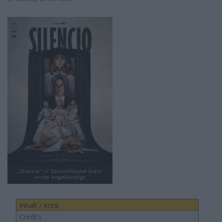
„Silence“ // Deutschland-Start:
nicht angekündigt
Inhalt / Kritik
Credits