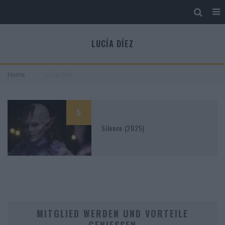
LUCÍA DÍEZ
Home
Lucía Díez
5
Silence (2025)
MITGLIED WERDEN UND VORTEILE