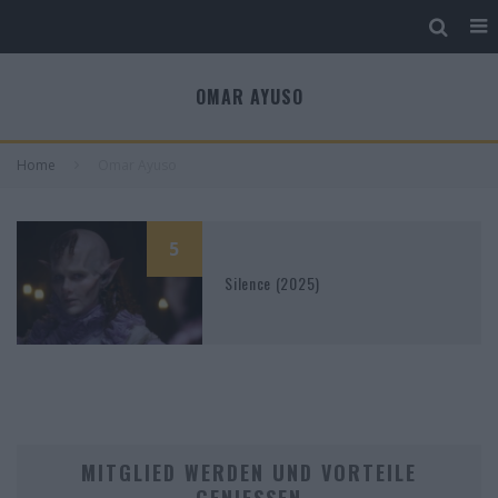
OMAR AYUSO
Home
Omar Ayuso
5
Silence (2025)
MITGLIED WERDEN UND VORTEILE