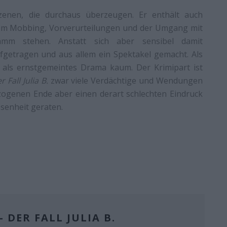
zenen, die durchaus überzeugen. Er enthält auch
rem Mobbing, Vorverurteilungen und der Umgang mit
mm stehen. Anstatt sich aber sensibel damit
ufgetragen und aus allem ein Spektakel gemacht. Als
, als ernstgemeintes Drama kaum. Der Krimipart ist
 Fall Julia B.
zwar viele Verdächtige und Wendungen
zogenen Ende aber einen derart schlechten Eindruck
ssenheit geraten.
 DER FALL JULIA B.