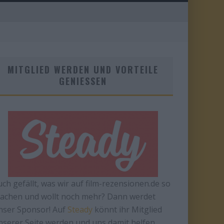
MITGLIED WERDEN UND VORTEILE
GENIESSEN
uch gefällt, was wir auf film-rezensionen.de so
achen und wollt noch mehr? Dann werdet
nser Sponsor! Auf
Steady
könnt ihr Mitglied
nserer Seite werden und uns damit helfen,