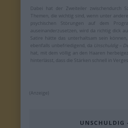
Dabei hat der Zweiteiler zwischendurch S
Themen, die wichtig sind, wenn unter ande
psychischen Störungen auf dem Progra
auseinanderzusetzen, wird da richtig dick a
Satire hätte das unterhaltsam sein können
ebenfalls unbefriedigend, da
Unschuldig – Der
hat, mit dem völlig an den Haaren herbeige
hinterlässt, dass die Stärken schnell in Verge
(Anzeige)
UNSCHULDIG –