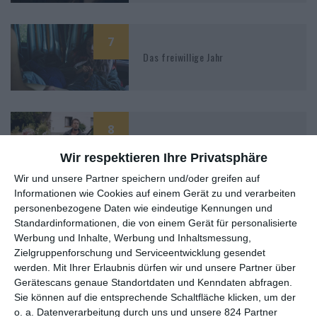
7
Das freiwillige Jahr
8
In My Room (2018)
Wir respektieren Ihre Privatsphäre
Wir und unsere Partner speichern und/oder greifen auf
Informationen wie Cookies auf einem Gerät zu und verarbeiten
personenbezogene Daten wie eindeutige Kennungen und
Standardinformationen, die von einem Gerät für personalisierte
Werbung und Inhalte, Werbung und Inhaltsmessung,
Zielgruppenforschung und Serviceentwicklung gesendet
MITGLIED WERDEN UND VORTEILE
werden.
Mit Ihrer Erlaubnis dürfen wir und unsere Partner über
GENIESSEN
Gerätescans genaue Standortdaten und Kenndaten abfragen.
Sie können auf die entsprechende Schaltfläche klicken, um der
o. a. Datenverarbeitung durch uns und unsere 824 Partner