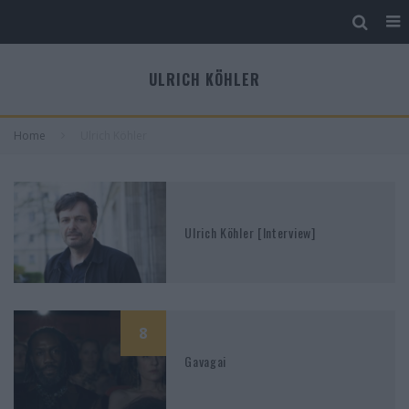
ULRICH KÖHLER
Home
Ulrich Köhler
Ulrich Köhler [Interview]
8
Gavagai