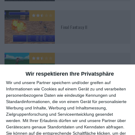
Final Fantasy II
Final Fantasy
Wir respektieren Ihre Privatsphäre
Wir und unsere Partner speichern und/oder greifen auf
Informationen wie Cookies auf einem Gerät zu und verarbeiten
personenbezogene Daten wie eindeutige Kennungen und
Standardinformationen, die von einem Gerät für personalisierte
0
Final Fantasy: Die Mächte in dir
Werbung und Inhalte, Werbung und Inhaltsmessung,
Zielgruppenforschung und Serviceentwicklung gesendet
werden.
Mit Ihrer Erlaubnis dürfen wir und unsere Partner über
Gerätescans genaue Standortdaten und Kenndaten abfragen.
Sie können auf die entsprechende Schaltfläche klicken, um der