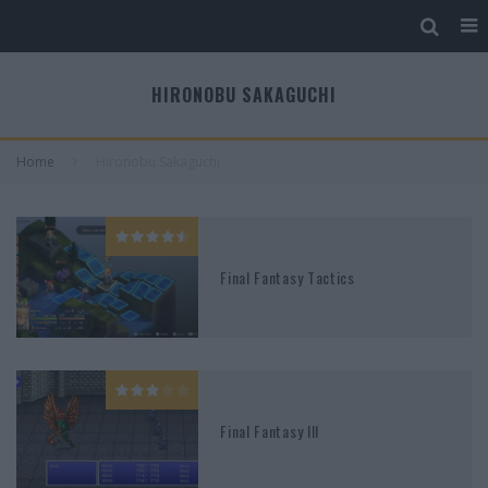
HIRONOBU SAKAGUCHI
Home
Hironobu Sakaguchi
Final Fantasy Tactics
Final Fantasy III