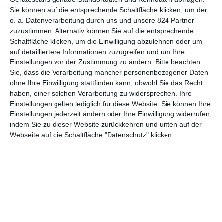
Sie können auf die entsprechende Schaltfläche klicken, um der
6
o. a. Datenverarbeitung durch uns und unsere 824 Partner
zuzustimmen. Alternativ können Sie auf die entsprechende
Sachertorte
Schaltfläche klicken, um die Einwilligung abzulehnen oder um
auf detailliertere Informationen zuzugreifen und um Ihre
Einstellungen vor der Zustimmung zu ändern.
Bitte beachten
Sie, dass die Verarbeitung mancher personenbezogener Daten
ohne Ihre Einwilligung stattfinden kann, obwohl Sie das Recht
haben, einer solchen Verarbeitung zu widersprechen. Ihre
Einstellungen gelten lediglich für diese Website. Sie können Ihre
Einstellungen jederzeit ändern oder Ihre Einwilligung widerrufen,
MITGLIED WERDEN UND VORTEILE
indem Sie zu dieser Website zurückkehren und unten auf der
GENIESSEN
Webseite auf die Schaltfläche "Datenschutz" klicken.