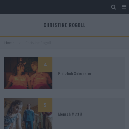
CHRISTINE ROGOLL
Home
Christine Rogoll
4
Plötzlich Schwester
5
Mensch Mutti!