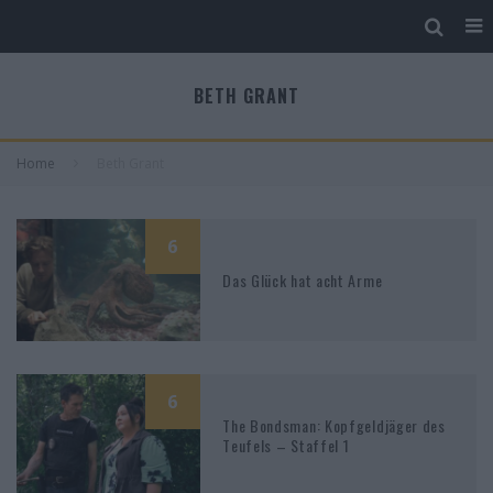
BETH GRANT
Home
Beth Grant
6
Das Glück hat acht Arme
6
The Bondsman: Kopfgeldjäger des
Teufels – Staffel 1