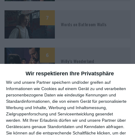
7
Words on Bathroom Walls
6
Willy’s Wonderland
Wir respektieren Ihre Privatsphäre
Wir und unsere Partner speichern und/oder greifen auf
Informationen wie Cookies auf einem Gerät zu und verarbeiten
6
personenbezogene Daten wie eindeutige Kennungen und
As I Lay Dying
Standardinformationen, die von einem Gerät für personalisierte
Werbung und Inhalte, Werbung und Inhaltsmessung,
Zielgruppenforschung und Serviceentwicklung gesendet
werden.
Mit Ihrer Erlaubnis dürfen wir und unsere Partner über
Gerätescans genaue Standortdaten und Kenndaten abfragen.
Sie können auf die entsprechende Schaltfläche klicken, um der