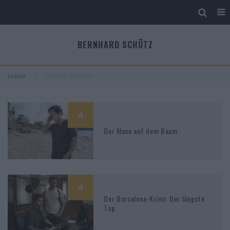
BERNHARD SCHÜTZ
Home
Bernhard Schütz
4
Der Mann auf dem Baum
4
Der Barcelona-Krimi: Der längste
Tag