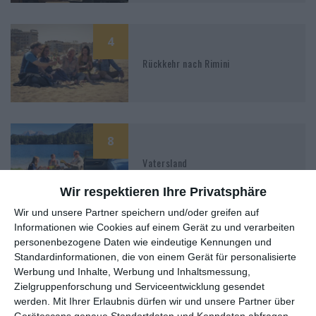
4
Rückkehr nach Rimini
8
Vatersland
Wir respektieren Ihre Privatsphäre
Wir und unsere Partner speichern und/oder greifen auf
Informationen wie Cookies auf einem Gerät zu und verarbeiten
7
personenbezogene Daten wie eindeutige Kennungen und
Das Schwarze Quadrat
Standardinformationen, die von einem Gerät für personalisierte
Werbung und Inhalte, Werbung und Inhaltsmessung,
Zielgruppenforschung und Serviceentwicklung gesendet
werden.
Mit Ihrer Erlaubnis dürfen wir und unsere Partner über