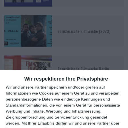
Französische Filmwoche (2023)
Französische Filmwoche Berlin
(2022)
Wir respektieren Ihre Privatsphäre
Wir und unsere Partner speichern und/oder greifen auf
Informationen wie Cookies auf einem Gerät zu und verarbeiten
personenbezogene Daten wie eindeutige Kennungen und
Standardinformationen, die von einem Gerät für personalisierte
Französische Filmwoche Berlin
Werbung und Inhalte, Werbung und Inhaltsmessung,
(2021)
Zielgruppenforschung und Serviceentwicklung gesendet
werden.
Mit Ihrer Erlaubnis dürfen wir und unsere Partner über