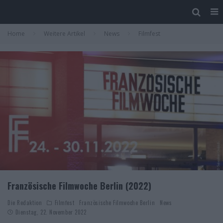
Home
Weitere Artikel
News
Filmfest
Französische Filmwoche Berlin (2022)
Die Redaktion
Filmfest
Französische Filmwoche Berlin
News
Dienstag, 22. November 2022