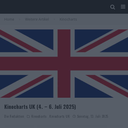
Home
Weitere Artikel
Kinocharts
Kinocharts UK (4. – 6. Juli 2025)
Die Redaktion
Kinocharts
Kinocharts UK
Sonntag, 13. Juli 2025