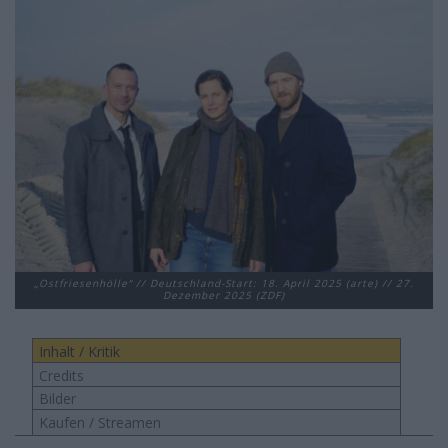
„Ostfriesenhölle“ // Deutschland-Start: 18. April 2025 (arte) // 27.
Dezember 2025 (ZDF)
Inhalt / Kritik
Credits
Bilder
Kaufen / Streamen