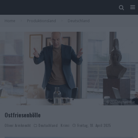
Home
Produktionsland
Deutschland
© ZDF/Michael Ihle
Ostfriesenhölle
Oliver Armknecht
Deutschland
Krimi
Freitag, 18. April 2025