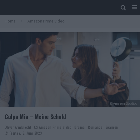
Home
Amazon Prime Video
© Amazon Studios
Culpa Mia – Meine Schuld
Oliver Armknecht
Amazon Prime Video
Drama
Romanze
Spanien
Freitag, 9. Juni 2023