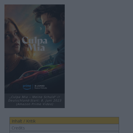
„Culpa Mia – Meine Schuld“ //
Deutschland-Start: 8. Juni 2023
(Amazon Prime Video)
Inhalt / Kritik
Credits