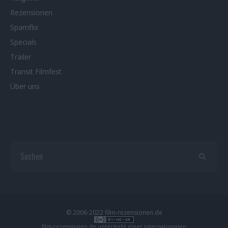
Rezensionen
Spamflix
Specials
Trailer
Transit Filmfest
Über uns
© 2006-2022 film-rezensionen.de
film-rezensionen.de
untersteht einer internationalen