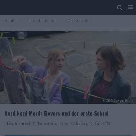
Home
Produktionsland
Deutschland
© ZDF/Georges Pauly
Nord Nord Mord: Sievers und der erste Schrei
Oliver Armknecht
Deutschland
Krimi
Montag, 10. April 2023