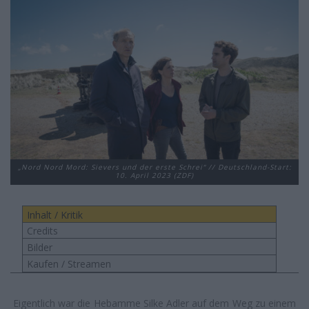
„Nord Nord Mord: Sievers und der erste Schrei“ // Deutschland-Start:
10. April 2023 (ZDF)
Inhalt / Kritik
Credits
Bilder
Kaufen / Streamen
Eigentlich war die Hebamme Silke Adler auf dem Weg zu einem